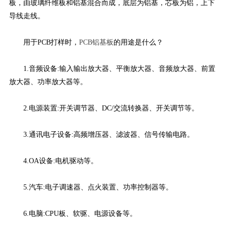
板，由玻璃纤维板和铝基混合而成，底层为铝基，芯板为铝，上下
导线走线。
用于PCB打样时，
PCB铝基板
的用途是什么？
1.音频设备:输入输出放大器、平衡放大器、音频放大器、前置
放大器、功率放大器等。
2.电源装置:开关调节器、DC/交流转换器、开关调节等。
3.通讯电子设备:高频增压器、滤波器、信号传输电路。
4.OA设备:电机驱动等。
5.汽车:电子调速器、点火装置、功率控制器等。
6.电脑:CPU板、软驱、电源设备等。