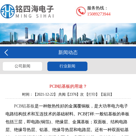
服务热线：
15089273944
新闻动态
公司新闻
行业新闻
PCB铝基板的用途？
时间：【2021-12-22】 共阅【2376】次 【
打印
】【
返回
】
PCB铝基板
是一种散热性好的金属覆铜板，是大功率电力电子
电路结构技术和互连技术的基础材料。PCB打样:一般铝基板的单板
包括三层，即电路(铜箔)、绝缘层、金属基板；双面板、结构电路
层、绝缘导热层、铝基、绝缘导热层和电路层。还有一种双面铝基