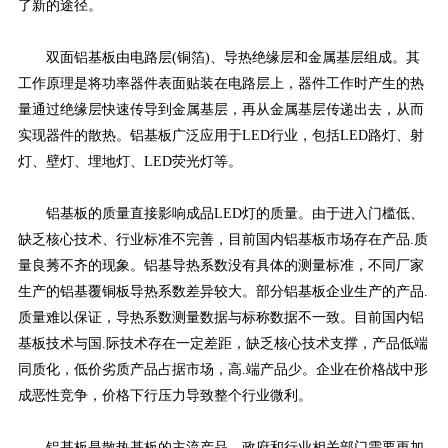
了新的途径。
双面铝基板由电路层(铜箔)、导热绝缘层和金属基层组成。其
工作原理是将功率器件表面贴装在电路层上，器件工作时产生的热
量通过绝缘层快速传导到金属基层，再从金属基层传递出去，从而
实现器件的散热。铝基板广泛应用于LED行业，包括LED路灯、射
灯、壁灯、埋地灯、LED荧光灯等。
铝基板的质量直接影响成品LED灯的质量。由于进入门槛低、
缺乏核心技术、行业标准不完善，目前国内铝基板市场存在产品.质
量良莠不齐的现象。铝基导热系数没有具体的测量标准，不同厂家
生产的铝基覆铜板导热系数差异较大。部分铝基板企业生产的产品.
质量难以保证，导热系数测量数据与标称数据不一致。目前国内铝
基板技术与国.际技术存在一定差距，缺乏核心技术支撑，产品低端
同质化，低价劣质产品占据市场，高.端产品少。企业在价格战中形
成恶性竞争，价格下行压力导致整个行业微利。
铝基板是散热基板的主流产品。政府和行业相关部门需要更加