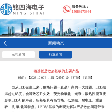
服务热线：
15089273944
新闻动态
公司新闻
行业新闻
铝基板是散热基板的主要产品
时间：【2023-10-09】 共阅【2656】次 【
打印
】【
返回
】
自从LED诞生以来，散热问题一直是厂商的一大难题。LED结
温超过85度，会导致芯片失效、荧光粉氧化、光衰，散热性能直接
影响LED灯的寿命。铝基板具有高导热、低热阻、耐电压、重量
轻、抗.氧.化等特点。
LED铝基板
的出现为解决产品散热问题带来