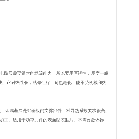
。
电路层需要很大的载流能力，所以要用厚铜箔，厚度一般
构成。它耐热性低，粘弹性好，耐热老化，能承受机械和热
；金属基层是铝基板的支撑部件，对导热系数要求很高。
规加工。适用于功率元件的表面贴装贴片。不需要散热器，