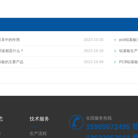
灯具中的作用
2023-10-26
pcb铝基
用途都是什么？
2023-10-18
铝基板生产
基板的主要产品
2023-10-09
PCB铝基
全国服务热线
态
技术服务
15989872495
闻
生产流程
13632953944