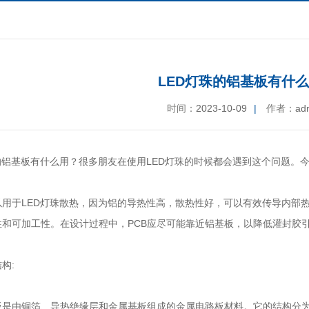
LED灯珠的铝基板有什么
时间：
2023-10-09
|
作者：
ad
的
铝基板
有什么用？很多朋友在使用LED灯珠的时候都会遇到这个问题。
以用于LED灯珠散热，因为铝的导热性高，散热性好，可以有效传导内部
性和可加工性。在设计过程中，PCB应尽可能靠近铝基板，以降低灌封胶
构:
由铜箔、导热绝缘层和金属基板组成的金属电路板材料。它的结构分为