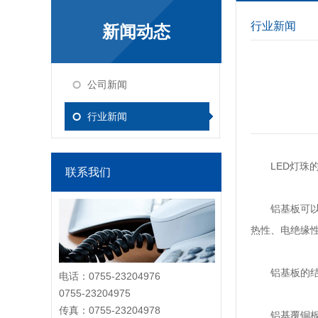
行业新闻
新闻动态
公司新闻
行业新闻
LED灯珠
联系我们
铝基板
可
热性、电绝缘
铝基板的结
电话：0755-23204976
0755-23204975
传真：0755-23204978
铝基覆铜板是