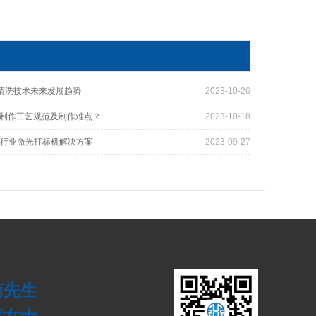
板清洗技术未来发展趋势
2023-10-26
制作工艺规范及制作难点？
2023-10-18
板行业激光打标机解决方案
2023-09-27
 苟先生
 黄女士