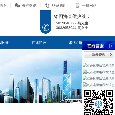
地图
关注微信
联系我们
手机网站
铭四海直供热线：
15019048722 苟先生
13632953944 黄女士
术服务
在线留言
联系我们
业务咨询