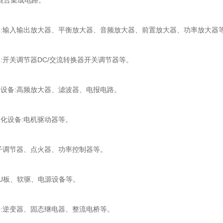
:输入输出放大器、平衡放大器、音频放大器、前置放大器、功率放大器
开关调节器DC/交流转换器开关调节器等。
设备:高频放大器、滤波器、电报电路。
化设备:电机驱动器等。
子调节器、点火器、功率控制器等。
U板、软驱、电源设备等。
:逆变器、固态继电器、整流电桥等。