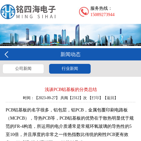
服务热线：
15089273944
新闻动态
公司新闻
行业新闻
浅谈PCB铝基板的分类总结
时间：【2023-09-27】 共阅【2312】次 【
打印
】【
返回
】
PCB铝基板的名字很多，铝包层，铝PCB，金属包覆印刷电路板
（MCPCB），导热PCB等，PCB铝基板的优势在于散热明显优于规
范的FR-4构造，所运用的电介质通常是常规环氧玻璃的导热性的5
至10倍，并且厚度的非常之一传热指数比传统的刚性PCB更有效