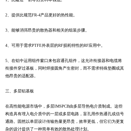
2、提供比规范FR-4产品更好的热性能。
3、能够消弭昂贵的散热器和相关的组装步骤。
4、可用于需求PTFE外表层的RF损耗特性的RF应用中。
5、在铝中运用组件窗口来包容通孔组件，这允许衔接器和电缆将
衔接件穿过基板，同时焊接圆角产生密封，而不需求特殊垫圈或其
他昂贵的适配器。
三、多层铝基板
在高性能电源市场中，多层IMSPCB由多层导热电介质制成。这些
构造具有埋入电介质中的一层或多层电路，盲孔用作热通孔或信号
通路。固然以单层设计传输热量更昂贵，效率更低，但它们为更复
杂的设计提供了一种简单有效的散热处理计划。