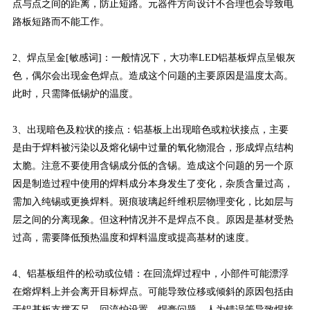
点与点之间的距离，防止短路。元器件方向设计不合理也会导致电
路板短路而不能工作。
2、焊点呈金[敏感词]：一般情况下，大功率LED铝基板焊点呈银灰
色，偶尔会出现金色焊点。造成这个问题的主要原因是温度太高。
此时，只需降低锡炉的温度。
3、出现暗色及粒状的接点：铝基板上出现暗色或粒状接点，主要
是由于焊料被污染以及熔化锡中过量的氧化物混合，形成焊点结构
太脆。注意不要使用含锡成分低的含锡。造成这个问题的另一个原
因是制造过程中使用的焊料成分本身发生了变化，杂质含量过高，
需加入纯锡或更换焊料。斑痕玻璃起纤维积层物理变化，比如层与
层之间的分离现象。但这种情况并不是焊点不良。原因是基材受热
过高，需要降低预热温度和焊料温度或提高基材的速度。
4、铝基板组件的松动或位错：在回流焊过程中，小部件可能漂浮
在熔焊料上并会离开目标焊点。可能导致位移或倾斜的原因包括由
于铝基板支撑不足、回流炉设置、焊膏问题、人为错误等导致焊接