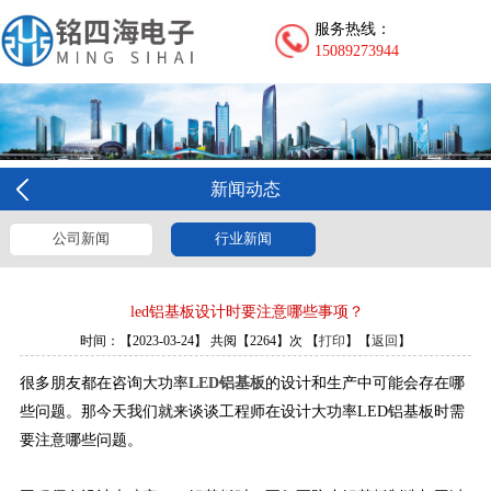
服务热线：
15089273944
新闻动态
公司新闻
行业新闻
led铝基板设计时要注意哪些事项？
时间：【2023-03-24】 共阅【2264】次 【
打印
】【
返回
】
很多朋友都在咨询大功率
LED铝基板
的设计和生产中可能会存在哪
些问题。那今天我们就来谈谈工程师在设计大功率LED铝基板时需
要注意哪些问题。