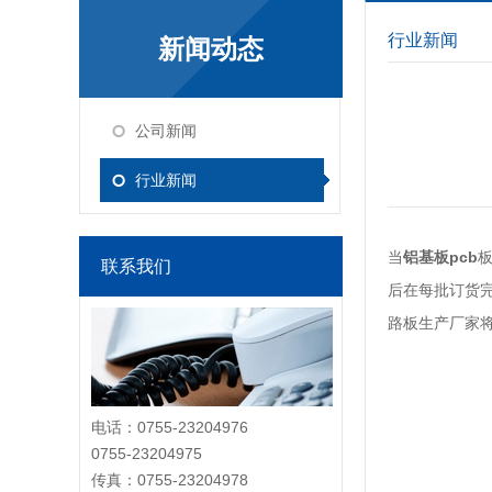
行业新闻
新闻动态
公司新闻
行业新闻
当
铝基板pcb
联系我们
后在每批订货
路板生产厂家
电话：0755-23204976
0755-23204975
传真：0755-23204978