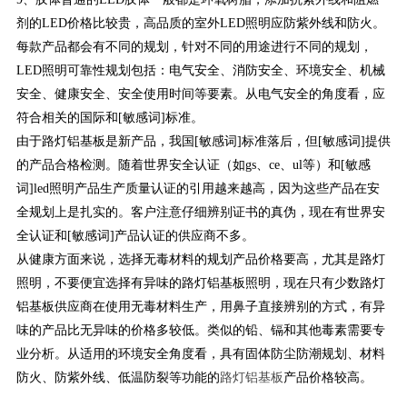
剂的LED价格比较贵，高品质的室外LED照明应防紫外线和防火。
每款产品都会有不同的规划，针对不同的用途进行不同的规划，
LED照明可靠性规划包括：电气安全、消防安全、环境安全、机械
安全、健康安全、安全使用时间等要素。从电气安全的角度看，应
符合相关的国际和[敏感词]标准。
由于路灯铝基板是新产品，我国[敏感词]标准落后，但[敏感词]提供
的产品合格检测。随着世界安全认证（如gs、ce、ul等）和[敏感
词]led照明产品生产质量认证的引用越来越高，因为这些产品在安
全规划上是扎实的。客户注意仔细辨别证书的真伪，现在有世界安
全认证和[敏感词]产品认证的供应商不多。
从健康方面来说，选择无毒材料的规划产品价格要高，尤其是路灯
照明，不要便宜选择有异味的路灯铝基板照明，现在只有少数路灯
铝基板供应商在使用无毒材料生产，用鼻子直接辨别的方式，有异
味的产品比无异味的价格多较低。类似的铅、镉和其他毒素需要专
业分析。从适用的环境安全角度看，具有固体防尘防潮规划、材料
防火、防紫外线、低温防裂等功能的
路灯铝基板
产品价格较高。