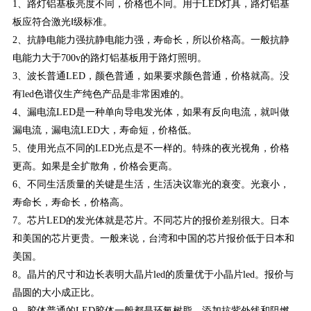
1、路灯铝基板亮度不同，价格也不同。用于LED灯具，路灯铝基
板应符合激光Ⅰ级标准。
2、抗静电能力强抗静电能力强，寿命长，所以价格高。一般抗静
电能力大于700v的路灯铝基板用于路灯照明。
3、波长普通LED，颜色普通，如果要求颜色普通，价格就高。没
有led色谱仪生产纯色产品是非常困难的。
4、漏电流LED是一种单向导电发光体，如果有反向电流，就叫做
漏电流，漏电流LED大，寿命短，价格低。
5、使用光点不同的LED光点是不一样的。特殊的夜光视角，价格
更高。如果是全扩散角，价格会更高。
6、不同生活质量的关键是生活，生活决议靠光的衰变。光衰小，
寿命长，寿命长，价格高。
7。芯片LED的发光体就是芯片。不同芯片的报价差别很大。日本
和美国的芯片更贵。一般来说，台湾和中国的芯片报价低于日本和
美国。
8。晶片的尺寸和边长表明大晶片led的质量优于小晶片led。报价与
晶圆的大小成正比。
9、胶体普通的LED胶体一般都是环氧树脂，添加抗紫外线和阻燃