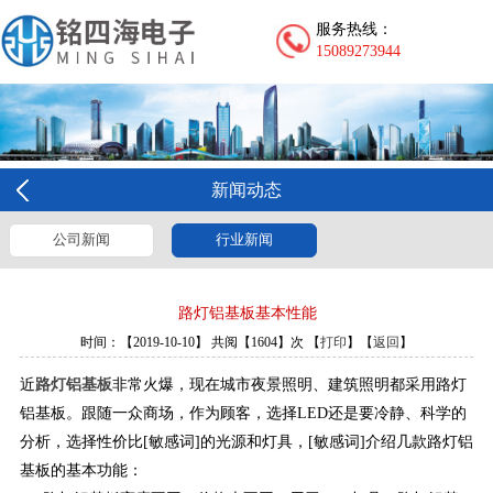
服务热线：
15089273944
新闻动态
公司新闻
行业新闻
路灯铝基板基本性能
时间：【2019-10-10】 共阅【1604】次 【
打印
】【
返回
】
近
路灯铝基板
非常火爆，现在城市夜景照明、建筑照明都采用路灯
铝基板。跟随一众商场，作为顾客，选择LED还是要冷静、科学的
分析，选择性价比[敏感词]的光源和灯具，[敏感词]介绍几款路灯铝
基板的基本功能：