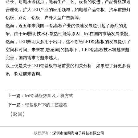
命长、耐电压等优点，随着生产工艺、设备的改进，产品价格加速
合理化，扩大LED产业的应用领域，如电器产品铝板、汽车前照灯
铝板、路灯、铝板、户外大型广告牌等。
然而，近五年来我国led铝基板产业的快速发展也引起了激烈的竞
争。由于led照明技术和散热性能等原因，led在国内市场发展缓慢。
然而，LED照明大多用于出口，这不断给LED铝基板的发展提供了
空间和时间。未来在[敏感词]的指导下，LED铝基板技术将越来越
完善，国内需求将越来越大。
以上便是关于LED铝基板市场前景的相关分析，如果想了解更多资
讯，欢迎前来咨询。
上一篇：
led铝基板热阻及计算方式
下一篇：
铝基板PCB的工艺流程
【返回】
版权所有：
深圳市铭四海电子科技有限公司