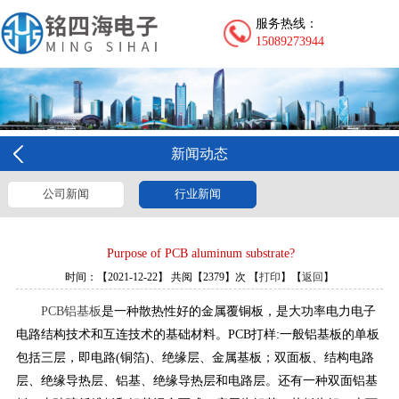
服务热线：
15089273944
新闻动态
公司新闻
行业新闻
Purpose of PCB aluminum substrate?
时间：【2021-12-22】 共阅【2379】次 【
打印
】【
返回
】
PCB铝基板
是一种散热性好的金属覆铜板，是大功率电力电子
电路结构技术和互连技术的基础材料。PCB打样:一般铝基板的单板
包括三层，即电路(铜箔)、绝缘层、金属基板；双面板、结构电路
层、绝缘导热层、铝基、绝缘导热层和电路层。还有一种双面铝基