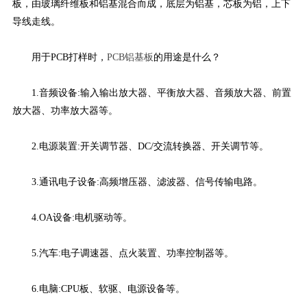
板，由玻璃纤维板和铝基混合而成，底层为铝基，芯板为铝，上下
导线走线。
用于PCB打样时，
PCB铝基板
的用途是什么？
1.音频设备:输入输出放大器、平衡放大器、音频放大器、前置
放大器、功率放大器等。
2.电源装置:开关调节器、DC/交流转换器、开关调节等。
3.通讯电子设备:高频增压器、滤波器、信号传输电路。
4.OA设备:电机驱动等。
5.汽车:电子调速器、点火装置、功率控制器等。
6.电脑:CPU板、软驱、电源设备等。