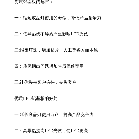
劣质铝基板的危害：
一：缩短成品灯使用的寿命，降低产品竞争力
二：低导热或不导热严重影响LED光效
三:报废灯珠，增加贴片，人工等各方面本钱
四：质保期出问题增加售后保修费用
五:让你失去客户信任，丧失客户
优质LED铝基板的好处：
一:延长废品灯使用寿命，提高产品竞争力
二：高导热提高LED光效，使LED更亮