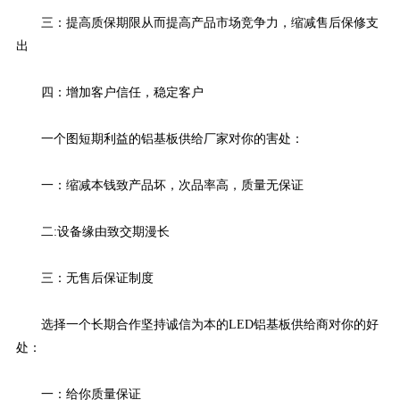
三：提高质保期限从而提高产品市场竞争力，缩减售后保修支
出
四：增加客户信任，稳定客户
一个图短期利益的铝基板供给厂家对你的害处：
一：缩减本钱致产品坏，次品率高，质量无保证
二:设备缘由致交期漫长
三：无售后保证制度
选择一个长期合作坚持诚信为本的LED铝基板供给商对你的好
处：
一：给你质量保证