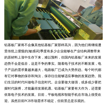
铝基板厂家将不会像其他铝基板厂家那样高兴，因为他们将继续遭
受传统上缓慢的[敏感词]季度有多少企业能够在产业结构调整带来
的原材料上涨中生存下来，难以预料，但国内铝基板厂未来的发展
趋势不会是低谷，这是不争的事实。随着电子技术的不断发展，电
子产品的需求量越来越大，电路板厂已成为大势所趋。每个时代都
有它对事物的保存和淘汰，保存往往能够适应事物的发展趋势。我
们生活的时代叫做电子信息时代。企业要做大做强，或多或少要把
握时代脉搏，才能赢得发展机遇。铝基板厂家要有大作为，还需要
依靠电子技术的发展。目前，平板电视和智能手机在市场上很受欢
迎。虽然目前PCB市场需求不稳定，但前景总是乐观的。