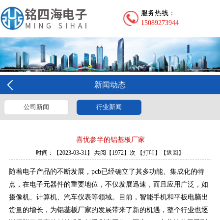
服务热线：
15089273944
新闻动态
公司新闻
行业新闻
喜忧参半的铝基板厂家
时间：【2023-03-31】 共阅【1972】次 【
打印
】【
返回
】
随着电子产品的不断发展，pcb已经确立了其多功能、集成化的特
点，在电子元器件的重要地位，不仅发展迅速，而且应用广泛，如
摄像机、计算机、汽车仪表等领域。目前，智能手机和平板电脑出
货量的增长，为
铝基板厂家
的发展带来了新的机遇，整个行业也逐