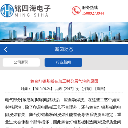
服务热线：
15089273944
新闻动态
公司新闻
行业新闻
舞台灯铝基板在加工时分层气泡的原因
时间：【2019-09-24】 共阅【2017】次 【
打印
】【
返回
】
电气部分[敏感词]印刷电路板后，应自动焊接。在这些工艺中如果
材料起泡，除了印刷电路板工艺不合理外，还与舞台灯铝基板的电
阻浸焊有关。
舞台灯铝基板
耐浸焊性能差会导致系统质量稳定，重
量过大会使整个部件损坏，因此舞台灯铝基板制造商对浸焊质量问