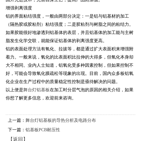
增强剥离强度
铝的界面粘结强度，一般由两部分决定：一是铝与铝基材的加工
（隔热胶或胶粘剂）粘结强度；二是胶粘剂与树脂之间的粘结力。
如果胶能很好地渗透到铝基体的表层，并且铝基体的加工能与主树
脂发生化学交联，就能保证铝基体的剥离强度更高。
铝的表面处理方法有氧化、拉拔等，都是通过扩大表面积来增强附
着力。一般来说，氧化的比表面积比拉伸的大得多，但氧化本身却
大不相同。业内人士知道，铝氧化受多种因素控制，但如果控制不
好，可能会导致氧化膜疏松等现象的出现。目前，国内众多板铝氧
化企业在生产过程中的质量稳定性控制是亟待解决的问题。
以上便是
舞台灯铝基板
在加工时分层气泡的原因的相关介绍，如果
你想了解更多信息，欢迎前来咨询。
上一篇：
舞台灯铝基板的导热分析及电路分布
下一篇：
铝基板PCB耐压性
【返回】