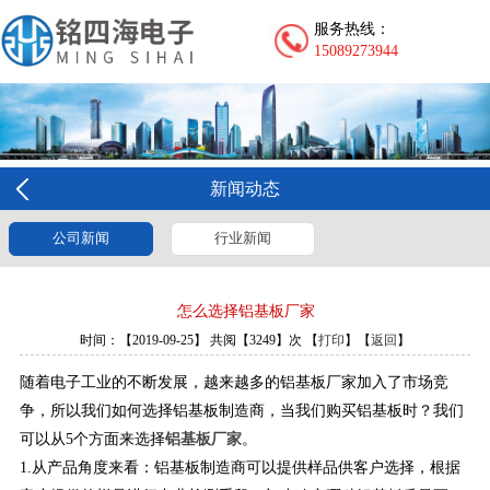
服务热线：
15089273944
新闻动态
公司新闻
行业新闻
怎么选择铝基板厂家
时间：【2019-09-25】 共阅【3249】次 【
打印
】【
返回
】
随着电子工业的不断发展，越来越多的铝基板厂家加入了市场竞
争，所以我们如何选择铝基板制造商，当我们购买铝基板时？我们
可以从5个方面来选择
铝基板厂家
。
1.从产品角度来看：铝基板制造商可以提供样品供客户选择，根据