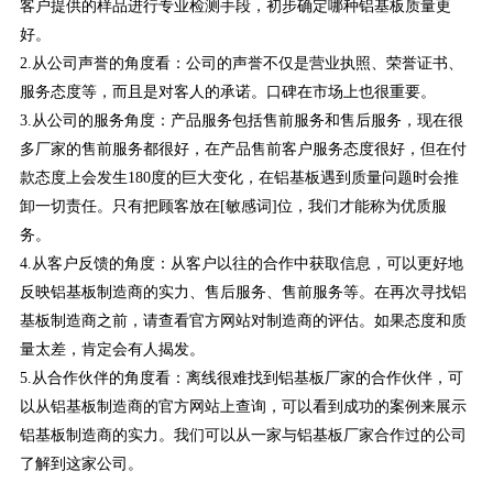
客户提供的样品进行专业检测手段，初步确定哪种铝基板质量更
好。
2.从公司声誉的角度看：公司的声誉不仅是营业执照、荣誉证书、
服务态度等，而且是对客人的承诺。口碑在市场上也很重要。
3.从公司的服务角度：产品服务包括售前服务和售后服务，现在很
多厂家的售前服务都很好，在产品售前客户服务态度很好，但在付
款态度上会发生180度的巨大变化，在铝基板遇到质量问题时会推
卸一切责任。只有把顾客放在[敏感词]位，我们才能称为优质服
务。
4.从客户反馈的角度：从客户以往的合作中获取信息，可以更好地
反映铝基板制造商的实力、售后服务、售前服务等。在再次寻找铝
基板制造商之前，请查看官方网站对制造商的评估。如果态度和质
量太差，肯定会有人揭发。
5.从合作伙伴的角度看：离线很难找到铝基板厂家的合作伙伴，可
以从铝基板制造商的官方网站上查询，可以看到成功的案例来展示
铝基板制造商的实力。我们可以从一家与铝基板厂家合作过的公司
了解到这家公司。