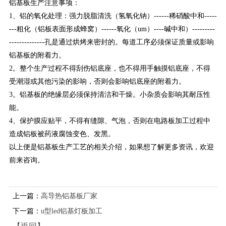
铝基板生产注意事项：
1、铝的氧化处理：强力脱脂清洗（氢氧化钠）------稀硝酸中和-----
---粗化（铝板表面形成蜂窝）------氧化（um）----碱中和）---------
--------------孔是通过烘烤来密封的。每道工序必须保证质量或影响
铝基板的附着力。
2。整个生产过程不得刮伤铝底座，也不得用手触摸铝底座，不得
受潮湿或其他污染的影响，否则会影响铝底座的附着力。
3。铝基板的绝缘层必须保持清洁和干燥。小杂质会影响其耐压性
能。
4、保护膜应贴平，不得有缝隙、气泡，否则在电路板加工过程中
造成铝板被药液腐蚀变色、发黑。
以上便是铝基板生产工艺的相关介绍，如果想了解更多资讯，欢迎
前来咨询。
上一篇：
高导热铝基板厂家
下一篇：
u型led铝基灯板加工