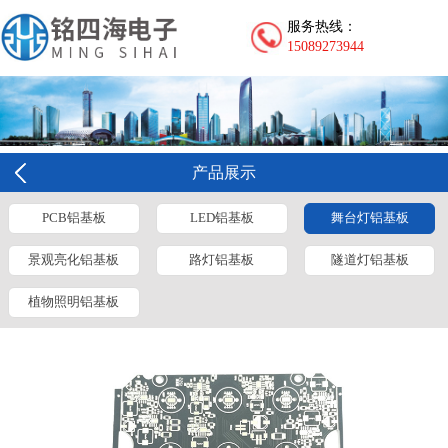
服务热线：
15089273944
产品展示
PCB铝基板
LED铝基板
舞台灯铝基板
景观亮化铝基板
路灯铝基板
隧道灯铝基板
植物照明铝基板