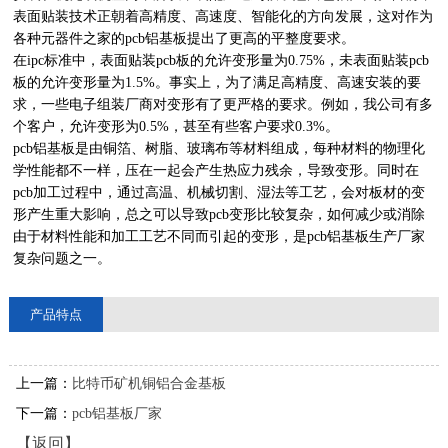
表面贴装技术正朝着高精度、高速度、智能化的方向发展，这对作为
各种元器件之家的pcb铝基板提出了更高的平整度要求。
在ipc标准中，表面贴装pcb板的允许变形量为0.75%，未表面贴装pcb
板的允许变形量为1.5%。事实上，为了满足高精度、高速安装的要
求，一些电子组装厂商对变形有了更严格的要求。例如，我公司有多
个客户，允许变形为0.5%，甚至有些客户要求0.3%。
pcb铝基板是由铜箔、树脂、玻璃布等材料组成，每种材料的物理化
学性能都不一样，压在一起会产生热应力残余，导致变形。同时在
pcb加工过程中，通过高温、机械切割、湿法等工艺，会对板材的变
形产生重大影响，总之可以导致pcb变形比较复杂，如何减少或消除
由于材料性能和加工工艺不同而引起的变形，是pcb铝基板生产厂家
复杂问题之一。
产品特点
上一篇：
比特币矿机铜铝合金基板
下一篇：
pcb铝基板厂家
【返回】