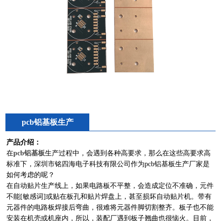
pcb铝基板生产
产品介绍：
在
pcb铝基板
生产过程中，会遇到各种高要求，那么在这些高要求高
标准下，深圳市铭四海电子科技有限公司作为pcb铝基板生产厂家是
如何考虑的呢？
在自动贴片生产线上，如果电路板不平整，会造成定位不准确，元件
不能[敏感词]或贴在板孔和贴片焊盘上，甚至损坏自动贴片机。带有
元器件的电路板焊接后弯曲，很难将元器件脚切割整齐。板子也不能
安装在机壳或机座内，所以，装配厂遇到板子翘曲也很恼火。目前，