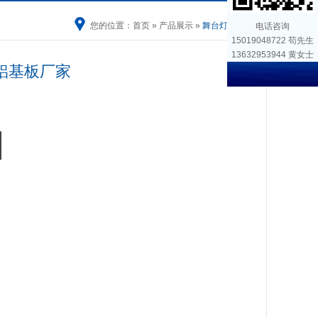
您的位置：
首页
»
产品展示
»
舞台灯铝基板
电话咨询
15019048722 苟先生
13632953944 黄女士
铝基板厂家