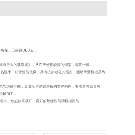
术所在，已获得UL认证。
具有很大的载流能力，从而应使用较厚的铜箔，厚度一般
成，热阻小，粘弹性能优良，具有抗热老化的能力，能够承受机械及热
电气绝缘性能；金属基层是铝基板的支撑构件，要求具有高导热
机械加工。
大缩小、散热效果极好，良好的绝缘性能和机械性能。