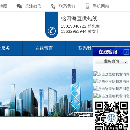
地图
关注微信
联系我们
手机网站
铭四海直供热线：
15019048722 苟先生
13632953944 黄女士
术服务
在线留言
联系我们
业务咨询