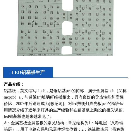
LED铝基板生产
产品介绍：
铝基板，英文缩写alpcb，是铜铝基pcb的简称，属于金属基pcb（又称
mcpcb）a，与普通fr4玻璃纤维板相比，具有良好的导热性能和高性
价比，2007年后迅速成为[敏感词]。对led照明灯具光板pcb的综合应
用情况介绍了近年来灯具的生产经验和在铝基板上抛投的相关课题。
led铝基板
也越来越常见了。
A：金属基板金属基板的常见结构，常见结构为1：导电层（又称铜
箔层），用于电路布局和元器件焊盘位置；2：绝缘散热层（俗称陶