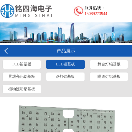
服务热线：
15089273944
产品展示
PCB铝基板
LED铝基板
舞台灯铝基板
景观亮化铝基板
路灯铝基板
隧道灯铝基板
植物照明铝基板