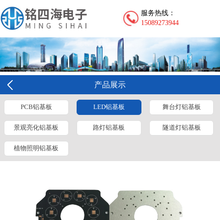
服务热线：
15089273944
产品展示
PCB铝基板
LED铝基板
舞台灯铝基板
景观亮化铝基板
路灯铝基板
隧道灯铝基板
植物照明铝基板