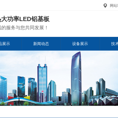
网站
大功率LED铝基板
诚的服务与您共同发展！
品展示
新闻动态
设备展示
技