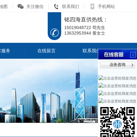
地图
关注微信
联系我们
手机网站
铭四海直供热线：
15019048722 苟先生
13632953944 黄女士
术服务
在线留言
联系我们
业务咨询