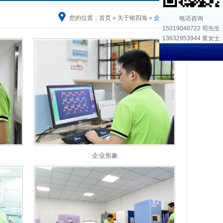
您的位置：
首页
»
关于铭四海
»
企业形象
电话咨询
15019048722 苟先生
13632953944 黄女士
企业形象