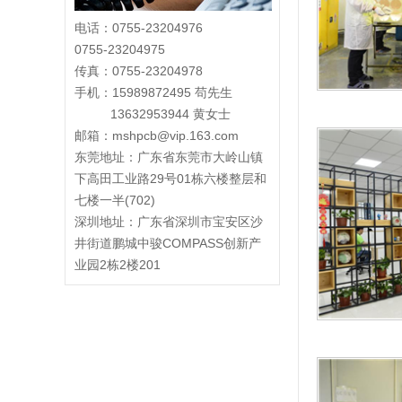
电话：0755-23204976
0755-23204975
传真：0755-23204978
手机：15989872495 苟先生
13632953944 黄女士
邮箱：mshpcb@vip.163.com
东莞地址：
广东省东莞市大岭山镇
下高田工业路29号01栋六楼整层和
七楼一半(702)
深圳地址：广东省深圳市宝安区沙
井街道鹏城中骏COMPASS创新产
业园2栋2楼201