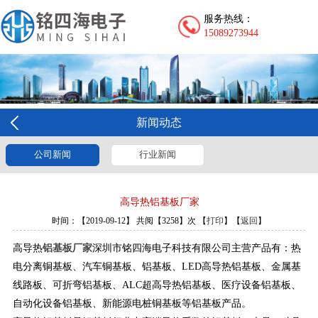
服务热线：
15089273944
新闻动态
公司新闻
行业新闻
高导热铝基板厂家
时间：【2019-09-12】 共阅【3258】次 【
打印
】【
返回
】
高导热
铝基板厂家
深圳市铭四海电子科技有限公司主营产品有：热
电分离铜基板、汽车铜基板、铝基板、LED高导热铝基板、金属基
线路板、可折弯铝基板、ALC超高导热铝基板、医疗设备铝基板、
自动化设备铝基板、新能源电桩铜基板等铝基板产品。