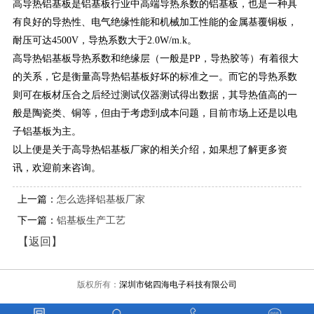
高导热铝基板是铝基板行业中高端导热系数的铝基板，也是一种具
有良好的导热性、电气绝缘性能和机械加工性能的金属基覆铜板，
耐压可达4500V，导热系数大于2.0W/m.k。
高导热铝基板导热系数和绝缘层（一般是PP，导热胶等）有着很大
的关系，它是衡量高导热铝基板好坏的标准之一。而它的导热系数
则可在板材压合之后经过测试仪器测试得出数据，其导热值高的一
般是陶瓷类、铜等，但由于考虑到成本问题，目前市场上还是以电
子铝基板为主。
以上便是关于高导热铝基板厂家的相关介绍，如果想了解更多资
讯，欢迎前来咨询。
上一篇：
怎么选择铝基板厂家
下一篇：
铝基板生产工艺
【返回】
版权所有：
深圳市铭四海电子科技有限公司